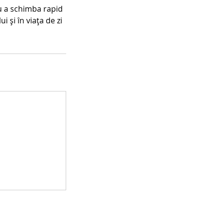
ru a schimba rapid
i și în viața de zi