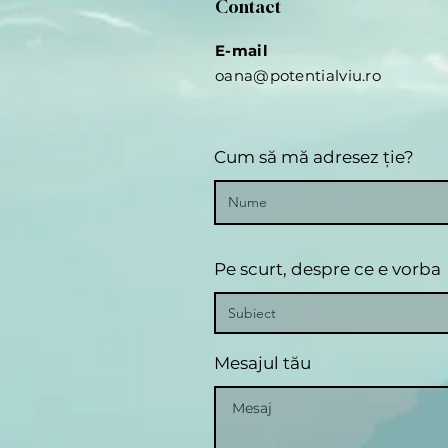
Contact
E-mail
oana@potentialviu.ro
Cum să mă adresez ție?
Pe scurt, despre ce e vorba
Mesajul tău