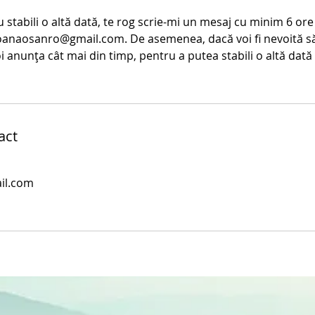
 stabili o altă dată, te rog scrie-mi un mesaj cu minim 6 ore
oanaosanro@gmail.com. De asemenea, dacă voi fi nevoită să
 anunța cât mai din timp, pentru a putea stabili o altă dată și
act
il.com