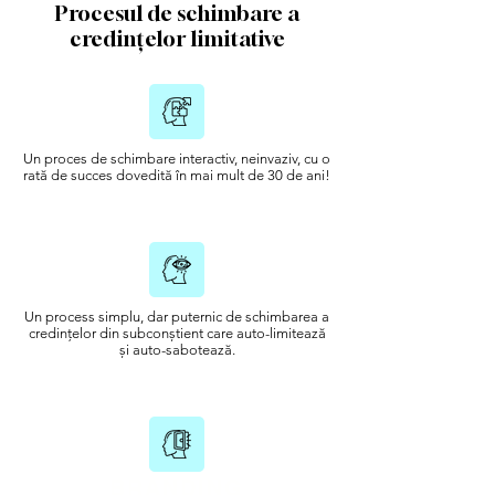
Procesul de schimbare a
credințelor limitative
Un proces de schimbare interactiv, neinvaziv, cu o
rată de succes dovedită în mai mult de 30 de ani!
Un process simplu, dar puternic de schimbarea a
credințelor din subconștient care auto-limitează
și auto-sabotează.
BRANDING