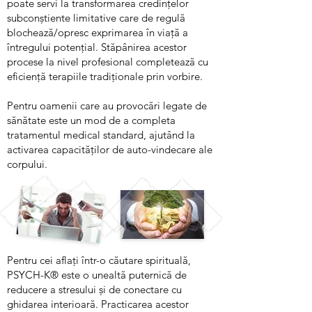
poate servi la transformarea credințelor
subconștiente limitative care de regulă
blochează/opresc exprimarea în viață a
întregului potențial. Stăpânirea acestor
procese la nivel profesional completează cu
eficiență terapiile tradiționale prin vorbire.
Pentru oamenii care au provocări legate de
sănătate este un mod de a completa
tratamentul medical standard, ajutând la
activarea capacităților de auto-vindecare ale
corpului.
Pentru cei aflați într-o căutare spirituală,
PSYCH-K® este o unealtă puternică de
reducere a stresului și de conectare cu
ghidarea interioară. Practicarea acestor