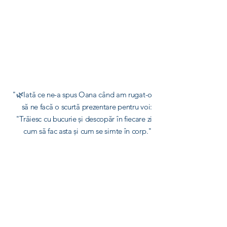
"🌿Iată ce ne-a spus Oana când am rugat-o
să ne facă o scurtă prezentare pentru voi:
"Trăiesc cu bucurie și descopăr în fiecare zi
cum să fac asta și cum se simte în corp."