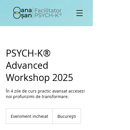
PSYCH-K®
Advanced
Workshop 2025
În 4 zile de curs practic avansat accesezi
noi profunzimi de transformare.
Eveniment
incheiat
Eveniment incheiat
București