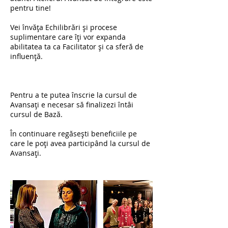
pentru tine!
Vei învăța Echilibrări și procese
suplimentare care îți vor expanda
abilitatea ta ca Facilitator și ca sferă de
influență.
Pentru a te putea înscrie la cursul de
Avansați e necesar să finalizezi întâi
cursul de Bază.
În continuare regăsești beneficiile pe
care le poți avea participând la cursul de
Avansați.