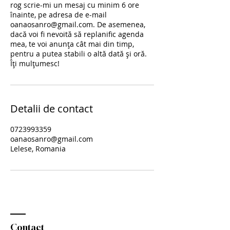
rog scrie-mi un mesaj cu minim 6 ore
înainte, pe adresa de e-mail
oanaosanro@gmail.com. De asemenea,
dacă voi fi nevoită să replanific agenda
mea, te voi anunța cât mai din timp,
pentru a putea stabili o altă dată și oră.
Îți mulțumesc!
Detalii de contact
0723993359
oanaosanro@gmail.com
Lelese, Romania
Contact