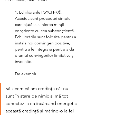
1. Echilibrările PSYCH-K®: 
Acestea sunt proceduri simple 
care ajută la alinierea minții 
conștiente cu cea subconștientă. 
Echilibrările sunt folosite pentru a 
instala noi convingeri pozitive, 
pentru a le integra și pentru a da 
drumul convingerilor limitative și 
învechite. 
	De exemplu: 
Să zicem că am credința că: nu 
sunt în stare de nimic și mă tot 
conectez la ea încărcând energetic 
această credință și mărind-o la fel 