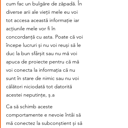
cum fac un bulgăre de zăpadă. În 
diverse arii ale vieții mele eu voi 
tot accesa această informație iar 
acțiunile mele vor fi în 
concordanță cu asta. Poate că voi 
începe lucruri și nu voi reuși să le 
duc la bun sfârșit sau nu mă voi 
apuca de proiecte pentru că mă 
voi conecta la informația că nu 
sunt în stare de nimic sau nu voi 
călători niciodată tot datorită 
acestei neputințe, ș.a 
Ca să schimb aceste 
comportamente e nevoie întâi să 
mă conectez la subconștient și să 