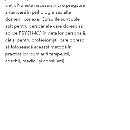
vieții. Nu este necesară nici o pregătire 
anterioară în psihologie sau alte 
domenii conexe. Cursurile sunt utile 
atât pentru persoanele care doresc să 
aplice PSYCH-K® în viața lor personală, 
cât și pentru profesioniștii care doresc 
să folosească această metodă în 
practica lor (cum ar fi terapeuții, 
coachii, medicii și consilierii).