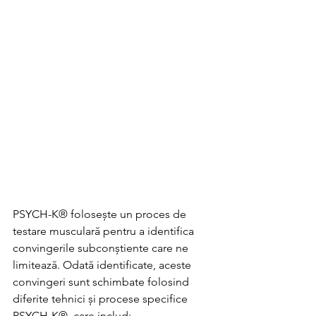
PSYCH-K® folosește un proces de 
testare musculară pentru a identifica 
convingerile subconștiente care ne 
limitează. Odată identificate, aceste 
convingeri sunt schimbate folosind 
diferite tehnici și procese specifice 
PSYCH-K®, care includ: