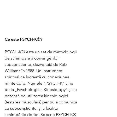
Ce este PSYCH-K®?
PSYCH-K® este un set de metodologii 
de schimbare a convingerilor 
subconstiente, dezvoltată de Rob 
Williams în 1988. Un instrument 
spiritual ce lucrează cu conexiunea 
minte-corp. Numele "PSYCH-K" vine 
de la „Psychological Kinesiology” și se 
bazează pe utilizarea kinesiologiei 
(testarea musculară) pentru a comunica 
cu subconștientul și a facilita 
schimbările dorite. Se scrie PSYCH-K®  