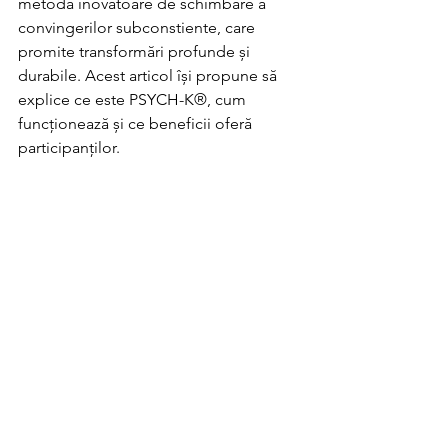
metodă inovatoare de schimbare a 
convingerilor subconstiente, care 
promite transformări profunde și 
durabile. Acest articol își propune să 
explice ce este PSYCH-K®, cum 
funcționează și ce beneficii oferă 
participanților.