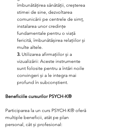
îmbunătățirea sănătății, creșterea 
stimei de sine, dezvoltarea 
comunicării pe centrele de simț, 
instalarea unor credințe 
fundamentale pentru o viață 
fericită, îmbunătășirea relațiilor și 
multe altele.
3.
 Utilizarea afirmațiilor și a 
vizualizării: Aceste instrumente 
sunt folosite pentru a întări noile 
convingeri și a le integra mai 
profund în subconștient.
Beneficiile cursurilor PSYCH-K®
Participarea la un curs PSYCH-K® oferă 
multiple beneficii, atât pe plan 
personal, cât și profesional: