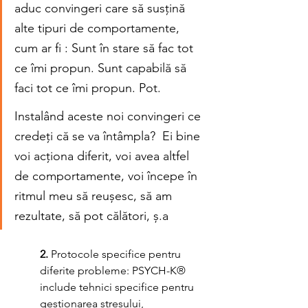
aduc convingeri care să susțină 
alte tipuri de comportamente, 
cum ar fi : Sunt în stare să fac tot 
ce îmi propun. Sunt capabilă să 
faci tot ce îmi propun. Pot. 
Instalând aceste noi convingeri ce 
credeți că se va întâmpla?  Ei bine 
voi acționa diferit, voi avea altfel 
de comportamente, voi începe în 
ritmul meu să reușesc, să am 
rezultate, să pot călători, ș.a
2.
 Protocole specifice pentru 
diferite probleme: PSYCH-K® 
include tehnici specifice pentru 
gestionarea stresului, 