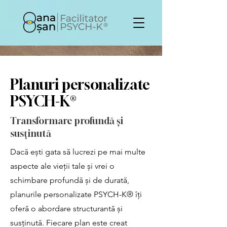
Planuri personalizate
PSYCH-K®
Transformare profundă și
susținută
Dacă ești gata să lucrezi pe mai multe
aspecte ale vieții tale și vrei o
schimbare profundă și de durată,
planurile personalizate PSYCH-K® îți
oferă o abordare structurantă și
susținută. Fiecare plan este creat