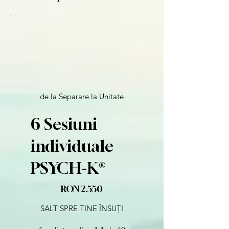
de la Separare la Unitate
6 Sesiuni
individuale
PSYCH-K®️
2.550 RON
RON
2.550
SALT SPRE TINE ÎNSUȚI