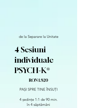
de la Separare la Unitate
4 Sesiuni
individuale
PSYCH-K®️
1.920 RON
RON
1.920
PAȘI SPRE TINE ÎNSUȚI
4 ședințe 1:1 de 90 min.
în 4 săptămâni