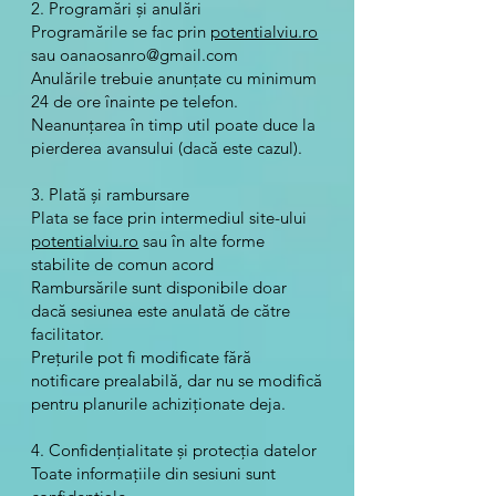
2. Programări și anulări
Programările se fac prin
potentialviu.ro
sau
oanaosanro@gmail.com
Anulările trebuie anunțate cu minimum
24 de ore înainte pe telefon.
Neanunțarea în timp util poate duce la
pierderea avansului (dacă este cazul).
3. Plată și rambursare
Plata se face prin intermediul site-ului
potentialviu.ro
sau în alte forme
stabilite de comun acord
Rambursările sunt disponibile doar
dacă sesiunea este anulată de către
facilitator.
Prețurile pot fi modificate fără
notificare prealabilă, dar nu se modifică
pentru planurile achiziționate deja.
4. Confidențialitate și protecția datelor
Toate informațiile din sesiuni sunt