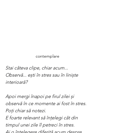
contemplare
Stai câteva clipe, chiar acum...
Observă... ești în stres sau în liniște 
interioară?
Apoi mergi înapoi pe firul zilei și 
observă în ce momente ai fost în stres. 
Poți chiar să notezi. 
E foarte relevant să înțelegi cât din 
timpul unei zile îl petreci în stres.
Ai o înțelegere diferită acum despre 