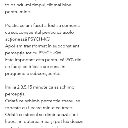
folosindu-mi timpul cât mai bine, 
pentru mine.
Practic ce am făcut a fost să comunic 
cu subconștientul pentru că acolo 
acționează PSYCH-K® .
Apoi am transformat în subconștient 
percepția tot cu PSYCH-K® .
Este important asta pentru că 95% din 
ce fac și ce trăiesc are sursa în 
programele subconștiente.
Îmi ia 2,3,5,15 minute ca să schimb 
percepția.
Odată ce schimb percepția stresul se 
topește cu fiecare minut ce trece.
Odată ce stresul se diminuează sunt 
liberă, în puterea mea și pot lua decizii, 