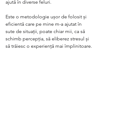
ajută în diverse feluri.
Este o metodologie ușor de folosit și 
eficientă care pe mine m-a ajutat în 
sute de situații, poate chiar mii, ca să 
schimb percepția, să eliberez stresul și 
să trăiesc o experiență mai împlinitoare.