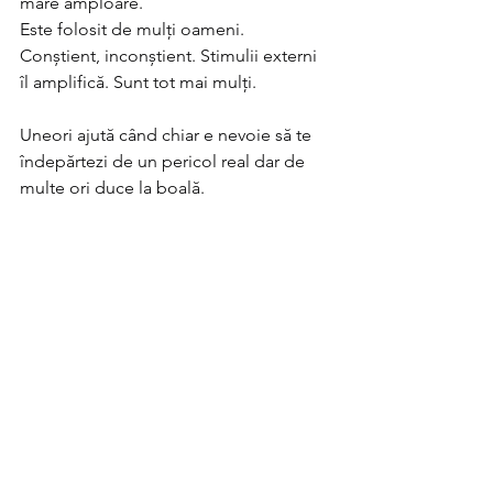
mare amploare.
Este folosit de mulți oameni. 
Conștient, inconștient. Stimulii externi 
îl amplifică. Sunt tot mai mulți.
Uneori ajută când chiar e nevoie să te 
îndepărtezi de un pericol real dar de 
multe ori duce la boală.