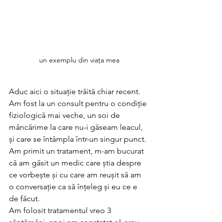
un exemplu din viața mea
Aduc aici o situație trăită chiar recent. 
Am fost la un consult pentru o condiție 
fiziologică mai veche, un soi de 
mâncărime la care nu-i găseam leacul, 
și care se întâmpla într-un singur punct. 
Am primit un tratament, m-am bucurat 
că am găsit un medic care știa despre 
ce vorbește și cu care am reușit să am 
o conversație ca să înțeleg și eu ce e 
de făcut.
Am folosit tratamentul vreo 3 